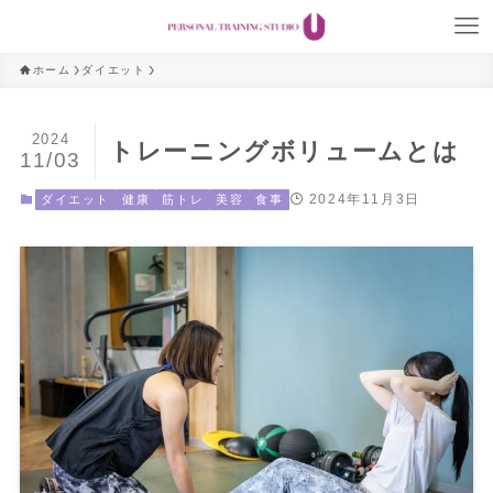
ホーム
ダイエット
2024
トレーニングボリュームとは
11/03
2024年11月3日
ダイエット
健康
筋トレ
美容
食事