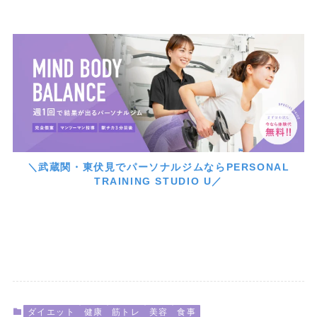
＼武蔵関・東伏見でパーソナルジムならPERSONAL
TRAINING STUDIO U／
ダイエット
健康
筋トレ
美容
食事