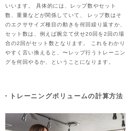
いいます。 具体的には、レップ数やセット
数、重量などが関係していて、 レップ数はそ
のエクササイズ種目の動きを何回繰り返すか、
セット数は、例えば腕立て伏せ20回を2回の場
合の2回がセット数となります。 これをわかり
やすく言い換えると、〜レップ行うトレーニン
グを何回やるか、ということになります。
・トレーニングボリュームの計算方法