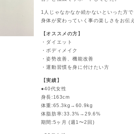
1人じゃなかなか続かないといった方
身体が変わっていく事の楽しさをお伝
【オススメの方】
・ダイエット
・ボディメイク
・姿勢改善、機能改善
・運動習慣を身に付けたい方
【実績】
●40代女性
身長:163cm
体重:65.3kg→60.9kg
体脂肪率:33.3%→29.6%
期間:5ヶ月 (週1〜2回)