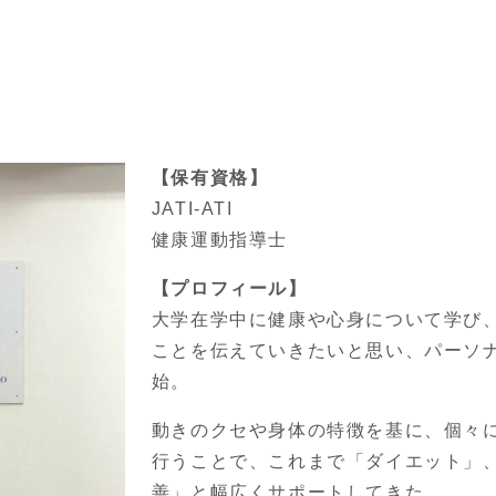
【保有資格】
JATI-ATI
健康運動指導士
【プロフィール】
大学在学中に健康や心身について学び
ことを伝えていきたいと思い、パーソ
始。
動きのクセや身体の特徴を基に、個々
行うことで、これまで「ダイエット」
善」と幅広くサポートしてきた。