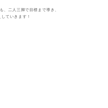
でも、二人三脚で目標まで導き、
えしていきます！