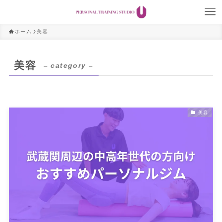
ホーム
美容
美容
– category –
美容