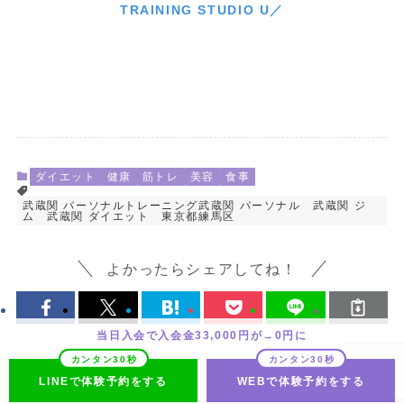
TRAINING STUDIO U／
ダイエット
健康
筋トレ
美容
食事
武蔵関 パーソナルトレーニング武蔵関 パーソナル 武蔵関 ジ
ム 武蔵関 ダイエット 東京都練馬区
よかったらシェアしてね！
当日入会で入会金33,000円が→0円に
LINEで体験予約をする
WEBで体験予約をする