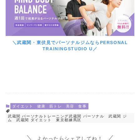
＼武蔵関・東伏見でパーソナルジムならPERSONAL
TRAININGSTUDIO U／
ダイエット
健康
筋トレ
美容
食事
武蔵関 パーソナルトレーニング武蔵関 パーソナル 武蔵関 ジ
ム 武蔵関 ダイエット 東京都練馬区
よかったらシェアしてね！