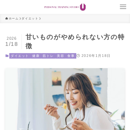
ホーム
ダイエット
甘いものがやめられない方の特
2026
1/18
徴
2026年1月18日
ダイエット
健康
筋トレ
美容
食事