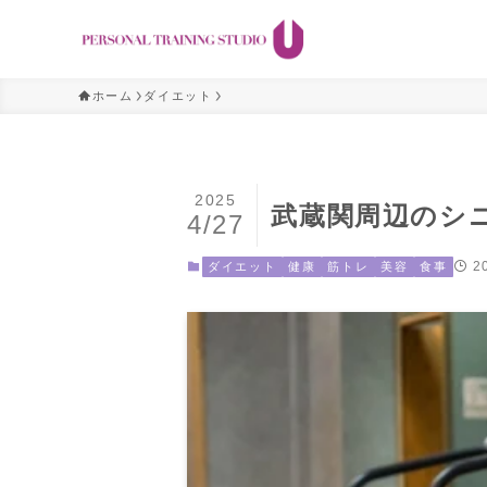
ホーム
ダイエット
2025
武蔵関周辺のシ
4/27
2
ダイエット
健康
筋トレ
美容
食事