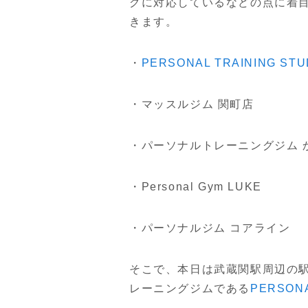
グに対応しているなどの点に着
きます。
・
PERSONAL TRAINING S
・マッスルジム 関町店
・パーソナルトレーニングジム 
・Personal Gym LUKE
・パーソナルジム コアライン
そこで、本日は武蔵関駅周辺の
レーニングジムである
PERSON