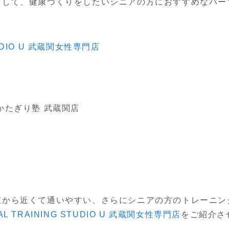
目して、健康づくりをしたいシニアの方におすすめなパー
TUDIO U 武蔵関女性専門店
かたぎり塾 武蔵関店
駅から近くて通いやすい、さらにシニアの方のトレーニン
AL TRAINING STUDIO U 武蔵関女性専門店
をご紹介さ