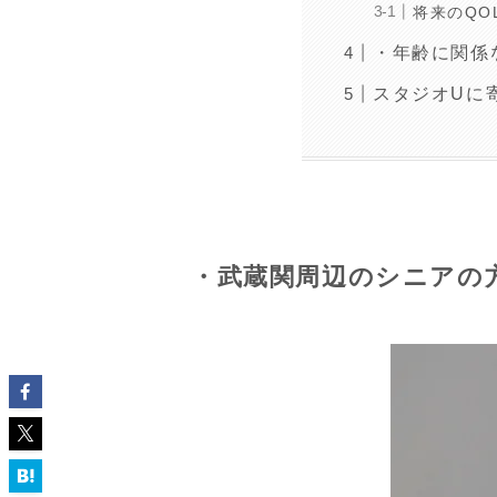
将来のQO
・年齢に関係
スタジオUに
・武蔵関周辺のシニアの