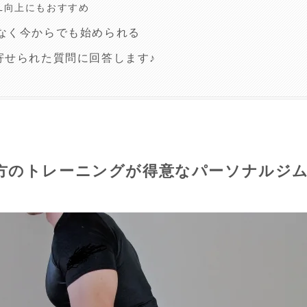
L向上にもおすすめ
なく今からでも始められる
寄せられた質問に回答します♪
方のトレーニングが得意なパーソナルジム