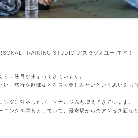
くりに注目が集まってきています。

たい、旅行や趣味などを長く楽しみたいという思いをお
ニングに対応したパーソナルジムも増えてきています。

ーニングを得意としていて、最寄駅からのアクセス面な