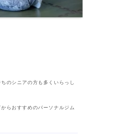
持ちのシニアの方も多くいらっし
どからおすすめのパーソナルジム