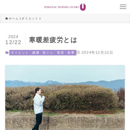
ホーム
ダイエット
2024
寒暖差疲労とは
12/22
2024年12月22日
ダイエット
健康
筋トレ
美容
食事