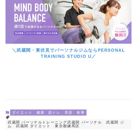
＼武蔵関・東伏見でパーソナルジムならPERSONAL
TRAINING STUDIO U／
ダイエット
健康
筋トレ
美容
食事
武蔵関 パーソナルトレーニング武蔵関 パーソナル 武蔵関 ジ
ム 武蔵関 ダイエット 東京都練馬区