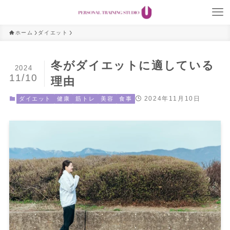
ホーム
ダイエット
冬がダイエットに適している
2024
11/10
理由
2024年11月10日
ダイエット
健康
筋トレ
美容
食事