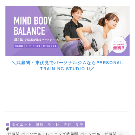
＼武蔵関・東伏見でパーソナルジムならPERSONAL
TRAINING STUDIO U／
ダイエット
健康
筋トレ
美容
食事
武蔵関 パーソナルトレーニング武蔵関 パーソナル 武蔵関 ジ