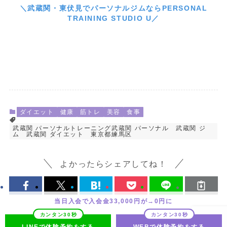
＼武蔵関・東伏見でパーソナルジムならPERSONAL
TRAINING STUDIO U／
ダイエット
健康
筋トレ
美容
食事
武蔵関 パーソナルトレーニング武蔵関 パーソナル 武蔵関 ジ
ム 武蔵関 ダイエット 東京都練馬区
よかったらシェアしてね！
当日入会で入会金33,000円が→0円に