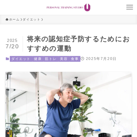
ホーム
ダイエット
将来の認知症予防するためにお
2025
7/20
すすめの運動
2025年7月20日
ダイエット
健康
筋トレ
美容
食事