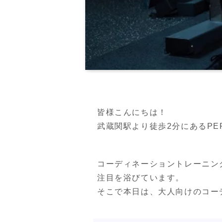
皆様こんにちは！

武蔵関駅より徒歩2分にあるPERSO
コーディネーショントレーニン
注目を浴びています。

そこで本日は、大人向けのコー