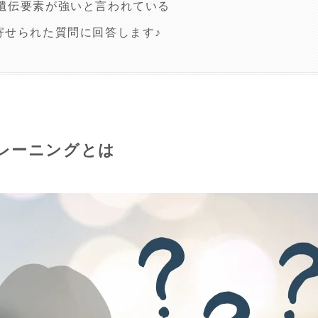
遺伝要素が強いと言われている
寄せられた質問に回答します♪
レーニングとは