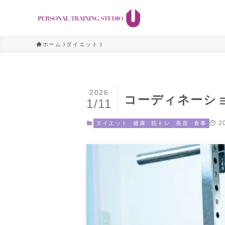
ホーム
ダイエット
2026
コーディネーシ
1/11
2
ダイエット
健康
筋トレ
美容
食事