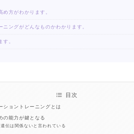
高め方がわかります。
ーニングがどんなものかわかります。
ます。
目次
ーショントレーニングとは
めの能力が鍵となる
と遺伝は関係ないと言われている