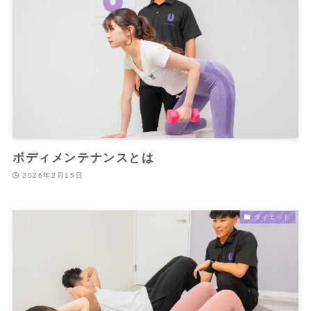
ボディメンテナンスとは
2026年2月15日
ダイエット